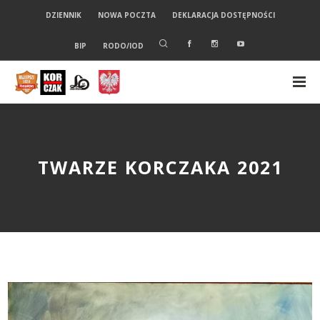
DZIENNIK
NOWA POCZTA
DEKLARACJA DOSTĘPNOŚCI
BIP
RODO/IOD
TWARZE KORCZAKA 2021