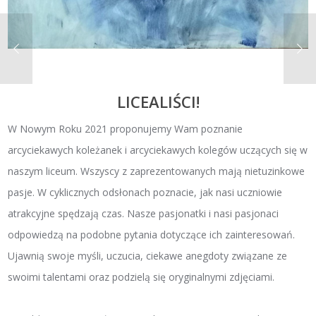
LICEALIŚCI!
W Nowym Roku 2021 proponujemy Wam poznanie
arcyciekawych koleżanek i arcyciekawych kolegów uczących się w
naszym liceum. Wszyscy z zaprezentowanych mają nietuzinkowe
pasje. W cyklicznych odsłonach poznacie, jak nasi uczniowie
atrakcyjne spędzają czas. Nasze pasjonatki i nasi pasjonaci
odpowiedzą na podobne pytania dotyczące ich zainteresowań.
Ujawnią swoje myśli, uczucia, ciekawe anegdoty związane ze
swoimi talentami oraz podzielą się oryginalnymi zdjęciami.