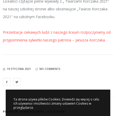
Licealiści czytajcie pełne wywiady z „ Twarzami Korczaka 2021”
na naszej szkolnej stronie albo obserwujcie „Twarze Korczaka
2021″ na szkolnym Facebooku.
Prezentacje ciekawych ludzi z naszego liceum rozpoczynamy od
przypomnienia sylwetki naszego patrona – Janusza Korczaka.
19 STYCZNIA 2021
NO COMMENTS
Ta strona używa plików Cookies. Dowiedz się więcej o celu
ich używania i możliwości zmiany ustawień Cookies w
przeglądarce.
POSTED IN:
HOMEPAGE_NEWS
OGŁOSZENIE