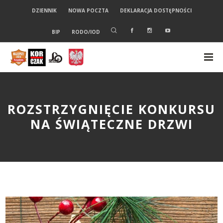
DZIENNIK
NOWA POCZTA
DEKLARACJA DOSTĘPNOŚCI
BIP
RODO/IOD
ROZSTRZYGNIĘCIE KONKURSU
NA ŚWIĄTECZNE DRZWI