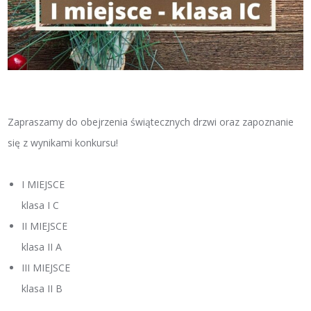
Zapraszamy do obejrzenia świątecznych drzwi oraz zapoznanie
się z wynikami konkursu!
I MIEJSCE
klasa I C
II MIEJSCE
klasa II A
III MIEJSCE
klasa II B