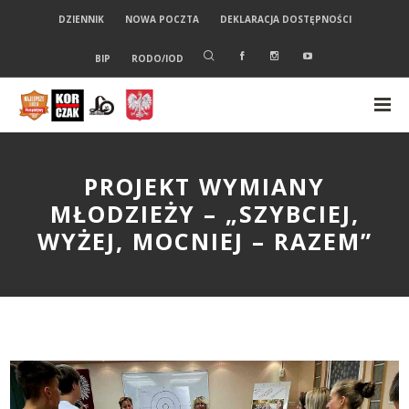
DZIENNIK
NOWA POCZTA
DEKLARACJA DOSTĘPNOŚCI
BIP
RODO/IOD
PROJEKT WYMIANY
MŁODZIEŻY – „SZYBCIEJ,
WYŻEJ, MOCNIEJ – RAZEM”