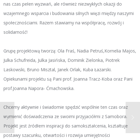
nas czas pełen wyzwań, ale również niezwykłych okazji do
wzajemnego wsparcia i budowania silnych więzi między naszymi
społecznościami. Razem stawiamy na współpracę, rozwój i
solidarność!
Grupę projektową tworzą: Ola Fraś, Nadia Petruś,Kornelia Majos,
Julka Schufreida, Julka Jasińska, Dominik Zielonka, Piotrek
Laskowski, Bruno Misztal, Janek Orlak, Kuba Łazarski.
Opiekunami projektu są Pani prof. Joanna Tracz-Koba oraz Pani
prof.Joanna Napora- Ćmachowska.
Chcemy aktywnie i świadomie spędzić wspólnie ten czas oraz
wymienić doświadczenia ze swoimi przyjaciółmi z Samobora.
Projekt jest źródłem inspiracji do samokształcenia, kształtuje
postawy szacunku, otwartości i rozwija umiejętności