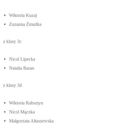
Wiktoria Kuzaj
Zuzanna Żmudka
z klasy 3c
Nicol Lipecka
Natalia Baran
z klasy 3d
Wiktoria Rabsztyn
Nicol Mączka
Małgorzata Ałtaszewska