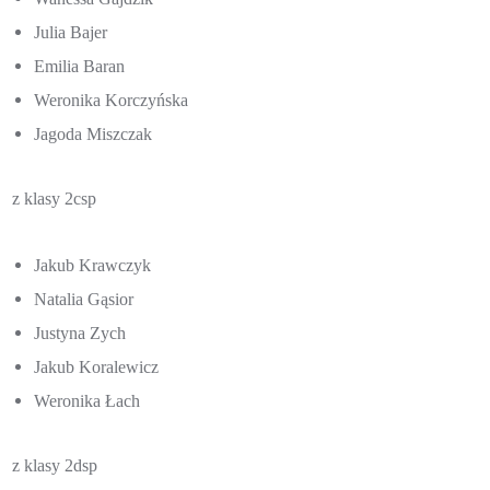
Julia Bajer
Emilia Baran
Weronika Korczyńska
Jagoda Miszczak
z klasy 2csp
Jakub Krawczyk
Natalia Gąsior
Justyna Zych
Jakub Koralewicz
Weronika Łach
z klasy 2dsp