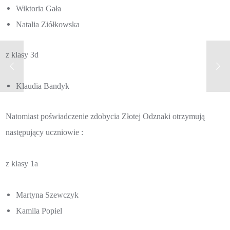
Wiktoria Gała
Natalia Ziółkowska
z klasy 3d
Klaudia Bandyk
Natomiast poświadczenie zdobycia Złotej Odznaki otrzymują
następujący uczniowie :
z klasy 1a
Martyna Szewczyk
Kamila Popiel