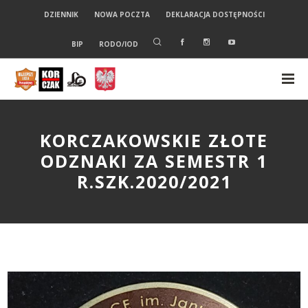
DZIENNIK
NOWA POCZTA
DEKLARACJA DOSTĘPNOŚCI
BIP
RODO/IOD
KORCZAKOWSKIE ZŁOTE
ODZNAKI ZA SEMESTR 1
R.SZK.2020/2021