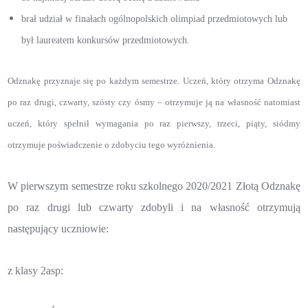
brał udział w finałach ogólnopolskich olimpiad przedmiotowych lub
był laureatem konkursów przedmiotowych.
Odznakę przyznaje się po każdym semestrze. Uczeń, który otrzyma Odznakę
po raz drugi, czwarty, szósty czy ósmy – otrzymuje ją na własność natomiast
uczeń, który spełnił wymagania po raz pierwszy, trzeci, piąty, siódmy
otrzymuje poświadczenie o zdobyciu tego wyróżnienia.
W pierwszym semestrze roku szkolnego 2020/2021 Złotą Odznakę
po raz drugi lub czwarty zdobyli i na własność otrzymują
następujący uczniowie:
z klasy 2asp
: