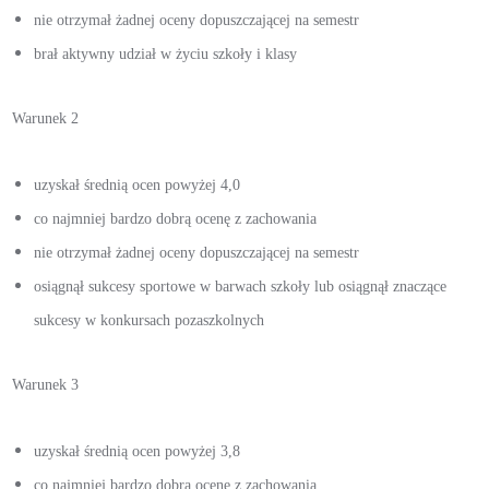
nie otrzymał żadnej oceny dopuszczającej na semestr
brał aktywny udział w życiu szkoły i klasy
Warunek 2
uzyskał średnią ocen powyżej 4,0
co najmniej bardzo dobrą ocenę z zachowania
nie otrzymał żadnej oceny dopuszczającej na semestr
osiągnął sukcesy sportowe w barwach szkoły lub osiągnął znaczące
sukcesy w konkursach pozaszkolnych
Warunek 3
uzyskał średnią ocen powyżej 3,8
co najmniej bardzo dobrą ocenę z zachowania