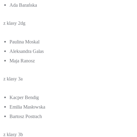
Ada Barańska
z klasy 2dg
Paulina Moskal
Aleksandra Galas
Maja Ranosz
z klasy 3a
Kacper Bendig
Emilia Masłowska
Bartosz Postrach
z klasy 3b