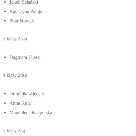
Jakub Ściański
Katarzyna Paliga
Piotr Nowak
z klasy 2bsp
Dagmara Eliasz
z klasy 2dsp
Dominika Zięciak
Anna Kula
Magdalena Kacperska
z klasy 2ag