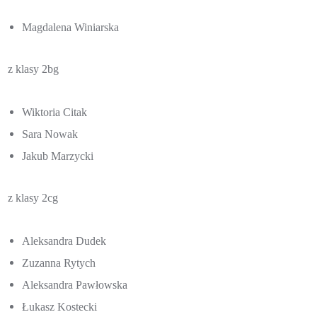
Magdalena Winiarska
z klasy 2bg
Wiktoria Citak
Sara Nowak
Jakub Marzycki
z klasy 2cg
Aleksandra Dudek
Zuzanna Rytych
Aleksandra Pawłowska
Łukasz Kostecki