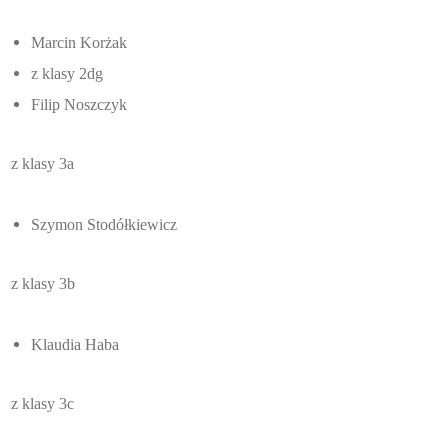
Marcin Korżak
z klasy 2dg
Filip Noszczyk
z klasy 3a
Szymon Stodółkiewicz
z klasy 3b
Klaudia Haba
z klasy 3c