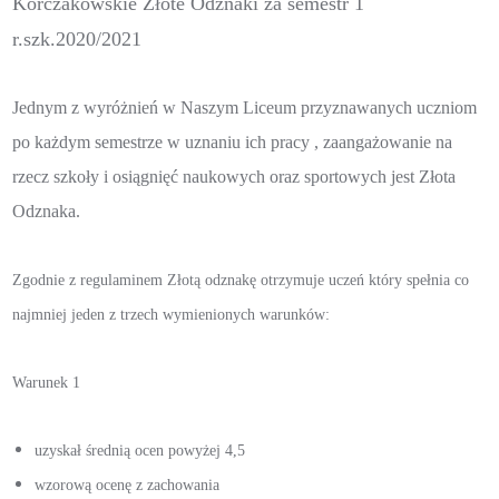
Korczakowskie Złote Odznaki za semestr 1
r.szk.2020/2021
Jednym z wyróżnień w Naszym Liceum przyznawanych uczniom
po każdym semestrze w uznaniu ich pracy , zaangażowanie na
rzecz szkoły i osiągnięć naukowych oraz sportowych jest Złota
Odznaka.
Zgodnie z regulaminem
Złotą odznakę otrzymuje uczeń który spełnia co
najmniej jeden z trzech wymienionych warunków:
Warunek 1
uzyskał średnią ocen powyżej 4,5
wzorową ocenę z zachowania