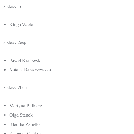
z klasy 1c
Kinga Woda
z klasy 2asp
Paweł Krajewski
Natalia Barszczewska
z klasy 2bsp
Martyna Balbierz
Olga Stanek
Klaudia Zanello
Wanessa Gajdzik