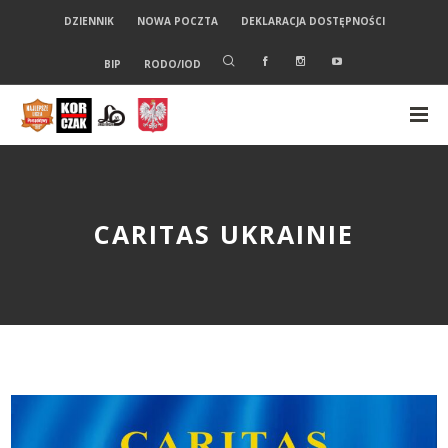
DZIENNIK
NOWA POCZTA
DEKLARACJA DOSTĘPNOŚCI
BIP
RODO/IOD
CARITAS UKRAINIE