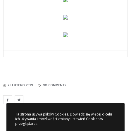
26 LUTEGO 2019
NO COMMENTS
Ta strona używa plików Cookies. Dowiedz się więcej o celu
ich używania i możliwości zmiany ustawień Cookies w
przeglądarce.