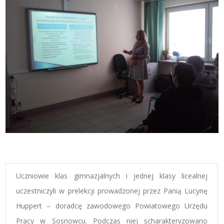
Uczniowie klas gimnazjalnych i jednej klasy licealnej
uczestniczyli w prelekcji prowadzonej przez Panią Lucynę
Huppert – doradcę zawodowego Powiatowego Urzędu
Pracy w Sosnowcu. Podczas niej scharakteryzowano