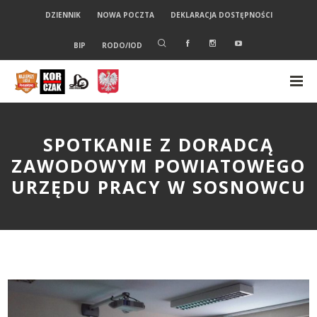
DZIENNIK
NOWA POCZTA
DEKLARACJA DOSTĘPNOŚCI
BIP
RODO/IOD
SPOTKANIE Z DORADCĄ
ZAWODOWYM POWIATOWEGO
URZĘDU PRACY W SOSNOWCU