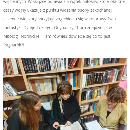
więziennych. W książce pojawia się wątek miłosny, który okrutne
czasy wojny ukazuje z punktu widzenia osoby zakochanej.
Jesienne wieczory sprzyjają zagłębieniu się w kolorowy świat
fantastyki. Dzieje Lokiego, Odyna czy Thora znajdziecie w
Mitologii Nordyckiej. Tam również dowiecie się co to jest
Ragnarök?!