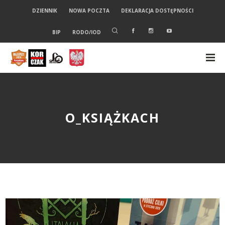
DZIENNIK
NOWA POCZTA
DEKLARACJA DOSTĘPNOŚCI
BIP
RODO/IOD
O_KSIĄŻKACH