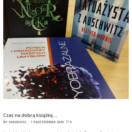
Czas na dobrą książkę…
BY:
ARKADIUSZ
1 PAŹDZIERNIKA 2020
0