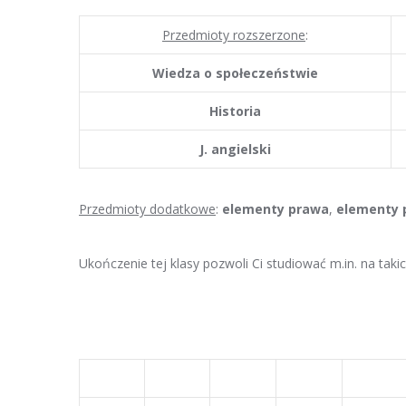
Przedmioty rozszerzone
:
Wiedza o społeczeństwie
Historia
J. angielski
Przedmioty dodatkowe
:
elementy prawa
,
elementy 
Ukończenie tej klasy pozwoli Ci studiować m.in. na taki