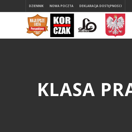
DZIENNIK
NOWA POCZTA
DEKLARACJA DOSTĘPNOŚCI
KLASA P