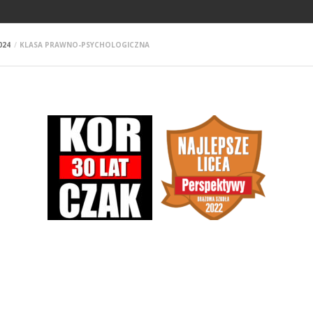
024
KLASA PRAWNO-PSYCHOLOGICZNA